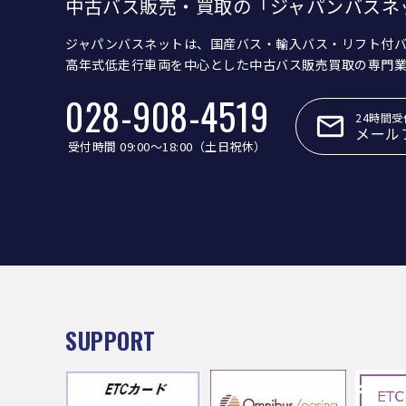
中古バス販売・買取の「ジャパンバスネ
ジャパンバスネットは、国産バス・輸入バス・リフト付
高年式低走行車両を中心とした中古バス販売買取の専門
028-908-4519
24時間受
メール
受付時間 09:00〜18:00（土日祝休）
SUPPORT