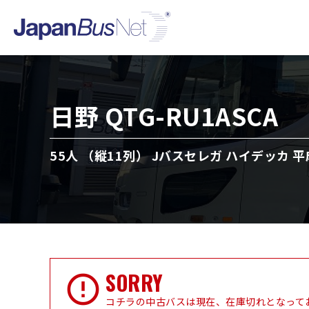
日野 QTG-RU1ASCA
55人 （縦11列） Jバスセレガ ハイデッカ 平
SORRY
コチラの中古バスは現在、在庫切れとなって