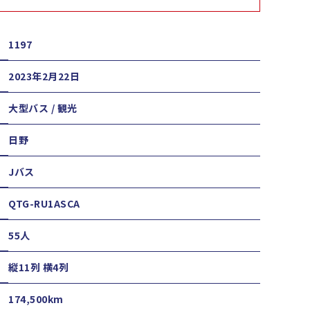
1197
2023年2月22日
大型バス / 観光
日野
Jバス
QTG-RU1ASCA
55人
縦11列 横4列
174,500km