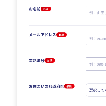
お名前
必須
メールアドレス
必須
電話番号
必須
お住まいの都道府県
必須