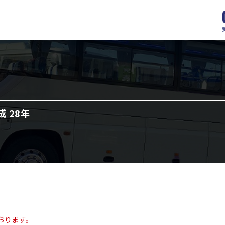
成 28年
おります。