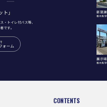
ット」
新簗瀬
栃木県宇
バス・トイレ付バス等、
業者です。
付
フォーム
展示場
栃木県宇
CONTENTS