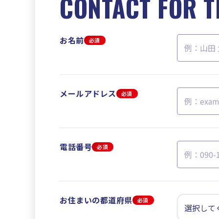
CONTACT FOR T
お名前
必須
メールアドレス
必須
電話番号
必須
お住まいの都道府県
必須