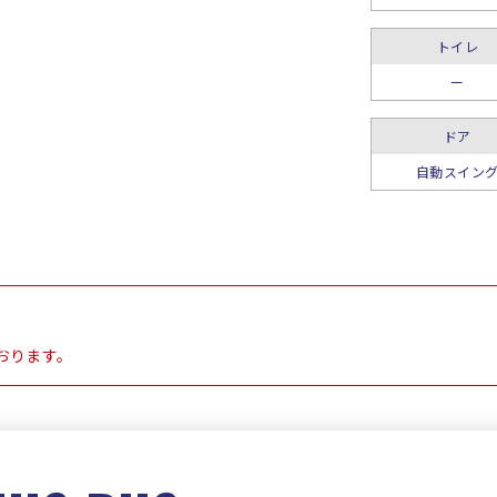
トイレ
ー
ドア
自動スイン
おります。