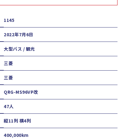
1145
2022年7月6日
大型バス / 観光
三菱
三菱
QRG-MS96VP改
47人
縦11列 横4列
400,000km