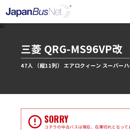
三菱 QRG-MS96VP改
47人 （縦11列） エアロクィーン スーパーハ
SORRY
コチラの中古バスは現在、在庫切れとなって