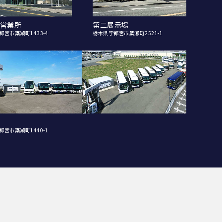
営業所
第二展示場
都宮市簗瀬町1433-4
栃木県宇都宮市簗瀬町2521-1
都宮市簗瀬町1440-1