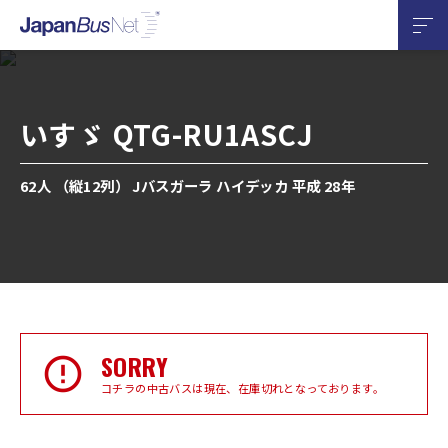
いすゞ QTG-RU1ASCJ
62人 （縦12列） Jバスガーラ ハイデッカ 平成 28年
SORRY
コチラの中古バスは現在、在庫切れとなっております。