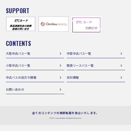
SUPPORT
CONTENTS
大型中古バス一覧
中型中古バス一覧
小型中古バス一覧
取扱リースバス一覧
中古バスお役立ち情報
会社情報
お問い合わせ
全てのコンテンツの無断転載を禁止いたします。
©2017 JapanBusNet All Rights Reserved.