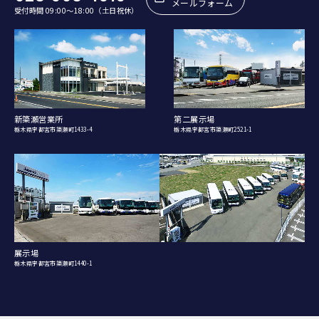
メールフォーム
受付時間 09:00〜18:00（土日祝休）
新簗瀬営業所
第二展示場
栃木県宇都宮市簗瀬町1433-4
栃木県宇都宮市簗瀬町2521-1
展示場
栃木県宇都宮市簗瀬町1440-1