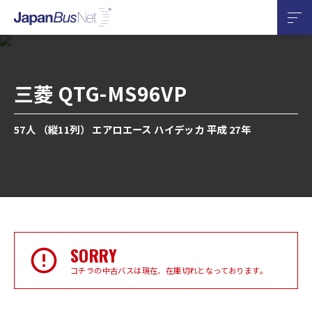
三菱 QTG-MS96VP
57人 （縦11列） エアロエース ハイデッカ 平成 27年
SORRY
コチラの中古バスは現在、在庫切れとなっております。