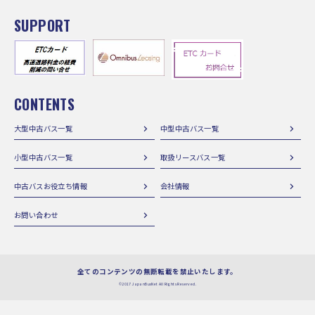
SUPPORT
CONTENTS
大型中古バス一覧
中型中古バス一覧
小型中古バス一覧
取扱リースバス一覧
中古バスお役立ち情報
会社情報
お問い合わせ
全てのコンテンツの無断転載を禁止いたします。
©2017 JapanBusNet All Rights Reserved.