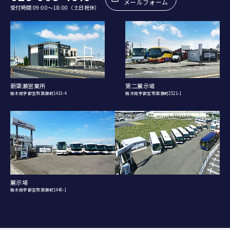
メールフォーム
受付時間 09:00〜18:00（土日祝休）
新簗瀬営業所
第二展示場
栃木県宇都宮市簗瀬町1433-4
栃木県宇都宮市簗瀬町2521-1
展示場
栃木県宇都宮市簗瀬町1440-1