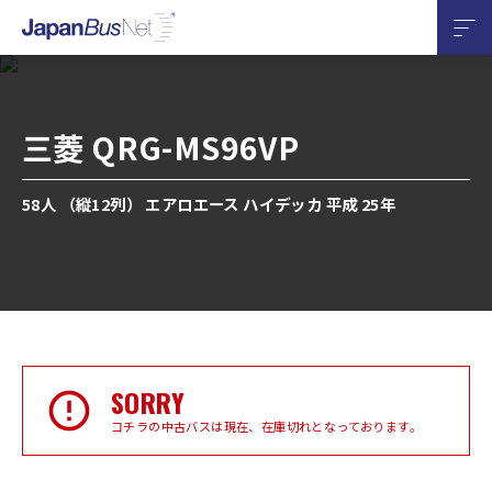
三菱 QRG-MS96VP
58人 （縦12列） エアロエース ハイデッカ 平成 25年
SORRY
コチラの中古バスは現在、在庫切れとなっております。