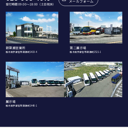
メールフォーム
受付時間 09:00〜18:00（土日祝休）
新簗瀬営業所
第二展示場
栃木県宇都宮市簗瀬町1433-4
栃木県宇都宮市簗瀬町2521-1
展示場
栃木県宇都宮市簗瀬町1440-1