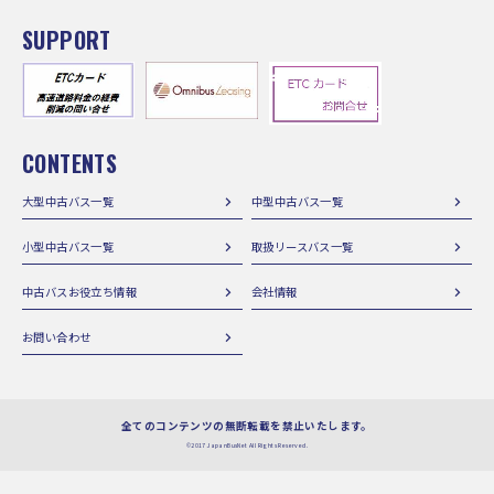
SUPPORT
CONTENTS
大型中古バス一覧
中型中古バス一覧
小型中古バス一覧
取扱リースバス一覧
中古バスお役立ち情報
会社情報
お問い合わせ
全てのコンテンツの無断転載を禁止いたします。
©2017 JapanBusNet All Rights Reserved.